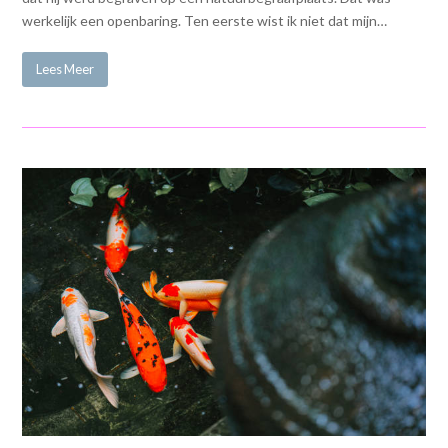
werkelijk een openbaring. Ten eerste wist ik niet dat mijn…
Lees Meer