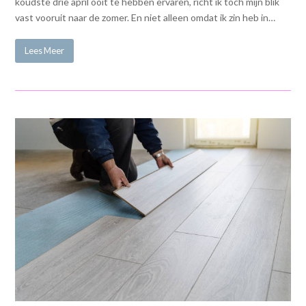
koudste drie april ooit te hebben ervaren, richt ik toch mijn blik
vast vooruit naar de zomer. En niet alleen omdat ik zin heb in…
Lees Meer