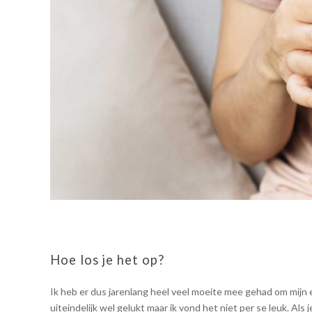
Hoe los je het op?
Ik heb er dus jarenlang heel veel moeite mee gehad om mijn 
uiteindelijk wel gelukt maar ik vond het niet per se leuk. 