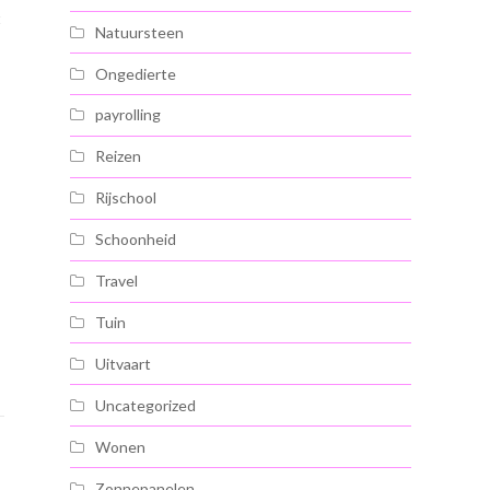
t
Natuursteen
Ongedierte
payrolling
Reizen
Rijschool
Schoonheid
Travel
,
Tuin
Uitvaart
Uncategorized
Wonen
Zonnepanelen