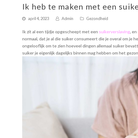
Ik heb te maken met een suik
april 4, 2023
Admin
Gezondheid
Ik zit al een tijdje opgescheept met een
suikerverslaving
, en
normaal, dat je al die suiker consumeert die je overal om je h
ongelooflijk om te zien hoeveel dingen allemaal suiker bevatt
suiker je eigenlijk dagelijks binnen mag hebben om het gezon