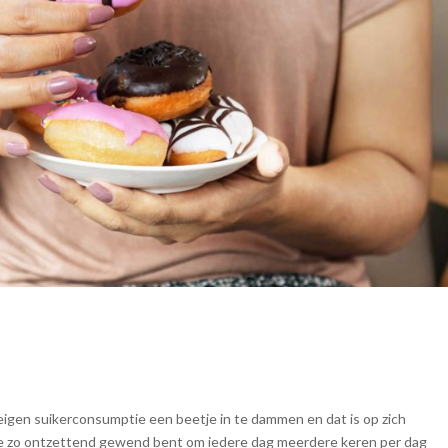
eigen suikerconsumptie een beetje in te dammen en dat is op zich
Als je zo ontzettend gewend bent om iedere dag meerdere keren per dag