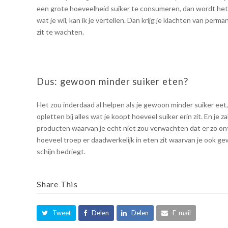
een grote hoeveelheid suiker te consumeren, dan wordt het 
wat je wil, kan ik je vertellen. Dan krijg je klachten van per
zit te wachten.
Dus: gewoon minder suiker eten?
Het zou inderdaad al helpen als je gewoon minder suiker eet, m
opletten bij alles wat je koopt hoeveel suiker erin zit. En je 
producten waarvan je echt niet zou verwachten dat er zo ontzet
hoeveel troep er daadwerkelijk in eten zit waarvan je ook g
schijn bedriegt.
Share This
Tweet
Delen
Delen
E-mail