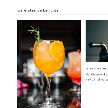
Gerelateerde berichten
Is een watero
Handig tegen ka
kalk uit het water