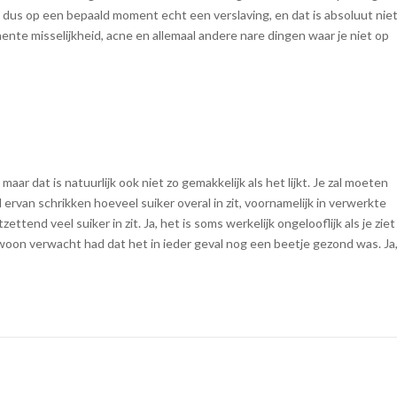
dus op een bepaald moment echt een verslaving, en dat is absoluut nie
manente misselijkheid, acne en allemaal andere nare dingen waar je niet op
aar dat is natuurlijk ook niet zo gemakkelijk als het lijkt. Je zal moeten
zal ervan schrikken hoeveel suiker overal in zit, voornamelijk in verwerkte
tend veel suiker in zit. Ja, het is soms werkelijk ongelooflijk als je ziet
ewoon verwacht had dat het in ieder geval nog een beetje gezond was. Ja