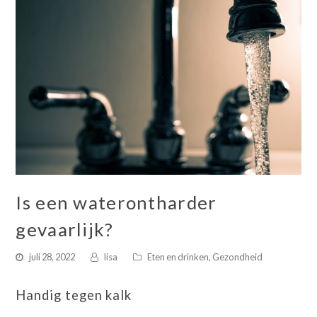
Is een waterontharder
gevaarlijk?
juli 28, 2022
lisa
Eten en drinken
,
Gezondheid
Handig tegen kalk