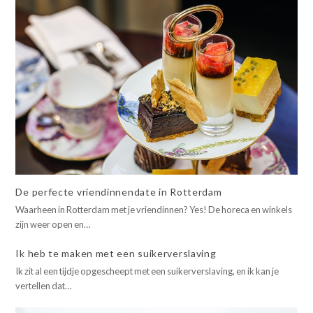
De perfecte vriendinnendate in Rotterdam
Waarheen in Rotterdam met je vriendinnen? Yes! De horeca en winkels
zijn weer open en…
Ik heb te maken met een suikerverslaving
Ik zit al een tijdje opgescheept met een suikerverslaving, en ik kan je
vertellen dat…