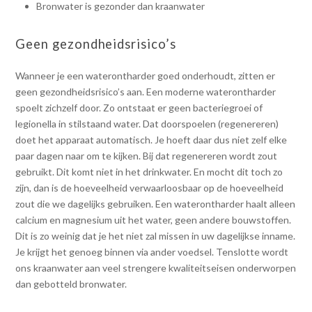
Bronwater is gezonder dan kraanwater
Geen gezondheidsrisico’s
Wanneer je een waterontharder goed onderhoudt, zitten er
geen gezondheidsrisico’s aan. Een moderne waterontharder
spoelt zichzelf door. Zo ontstaat er geen bacteriegroei of
legionella in stilstaand water. Dat doorspoelen (regenereren)
doet het apparaat automatisch. Je hoeft daar dus niet zelf elke
paar dagen naar om te kijken. Bij dat regenereren wordt zout
gebruikt. Dit komt niet in het drinkwater. En mocht dit toch zo
zijn, dan is de hoeveelheid verwaarloosbaar op de hoeveelheid
zout die we dagelijks gebruiken. Een waterontharder haalt alleen
calcium en magnesium uit het water, geen andere bouwstoffen.
Dit is zo weinig dat je het niet zal missen in uw dagelijkse inname.
Je krijgt het genoeg binnen via ander voedsel. Tenslotte wordt
ons kraanwater aan veel strengere kwaliteitseisen onderworpen
dan gebotteld bronwater.