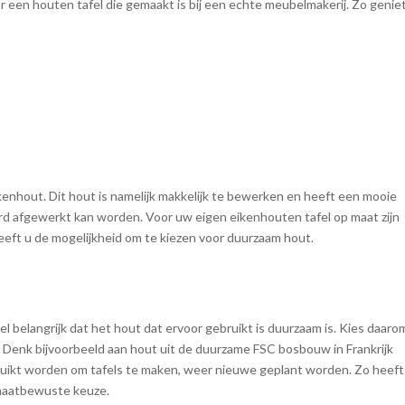
r een houten tafel die gemaakt is bij een echte meubelmakerij. Zo genie
enhout. Dit hout is namelijk makkelijk te bewerken en heeft een mooie
erd afgewerkt kan worden. Voor uw eigen eikenhouten tafel op maat zijn
eeft u de mogelijkheid om te kiezen voor duurzaam hout.
eel belangrijk dat het hout dat ervoor gebruikt is duurzaam is. Kies daaro
. Denk bijvoorbeeld aan hout uit de duurzame FSC bosbouw in Frankrijk
ruikt worden om tafels te maken, weer nieuwe geplant worden. Zo heeft
imaatbewuste keuze.