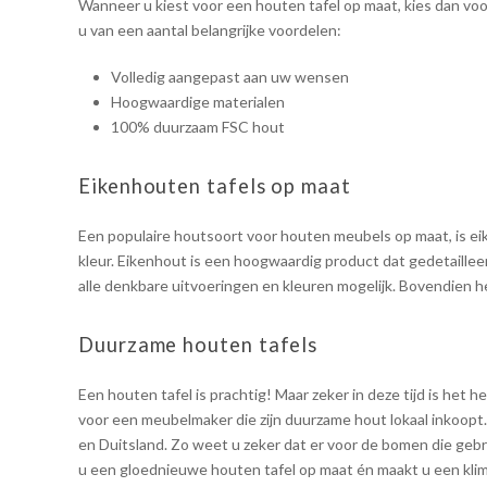
Wanneer u kiest voor een houten tafel op maat, kies dan voo
u van een aantal belangrijke voordelen:
Volledig aangepast aan uw wensen
Hoogwaardige materialen
100% duurzaam FSC hout
Eikenhouten tafels op maat
Een populaire houtsoort voor houten meubels op maat, is eik
kleur. Eikenhout is een hoogwaardig product dat gedetaille
alle denkbare uitvoeringen en kleuren mogelijk. Bovendien h
Duurzame houten tafels
Een houten tafel is prachtig! Maar zeker in deze tijd is het h
voor een meubelmaker die zijn duurzame hout lokaal inkoopt
en Duitsland. Zo weet u zeker dat er voor de bomen die geb
u een gloednieuwe houten tafel op maat én maakt u een kl