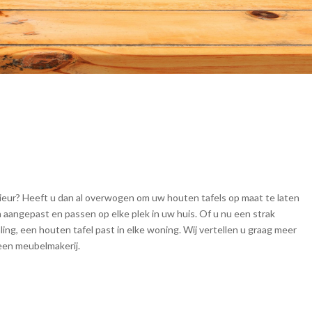
rieur? Heeft u dan al overwogen om uw houten tafels op maat te laten
angepast en passen op elke plek in uw huis. Of u nu een strak
aling, een houten tafel past in elke woning. Wij vertellen u graag meer
een meubelmakerij.