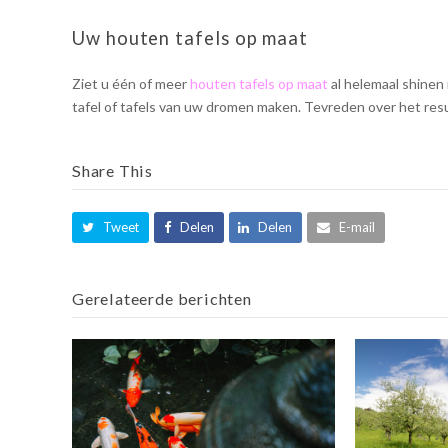
Uw houten tafels op maat
Ziet u één of meer
houten tafels op maat
al helemaal shinen
tafel of tafels van uw dromen maken. Tevreden over het res
Share This
Tweet
Delen
Delen
E-mail
Gerelateerde berichten