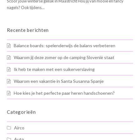
Scoor jouw winterse gellak in Maastricht Hou jij van mooie en fancy
nagels? Ook tijdens…
Recente berichten
Balance boards: spelenderwijs de balans verbeteren
Waarom jij deze zomer op de camping Slovenië staat
Ik heb te maken met een suikerverslaving
Waarom een vakantie in Santa Susanna Spanje
Hoe kies je het perfecte paar heren handschoenen?
Categorieën
Airco
Auto