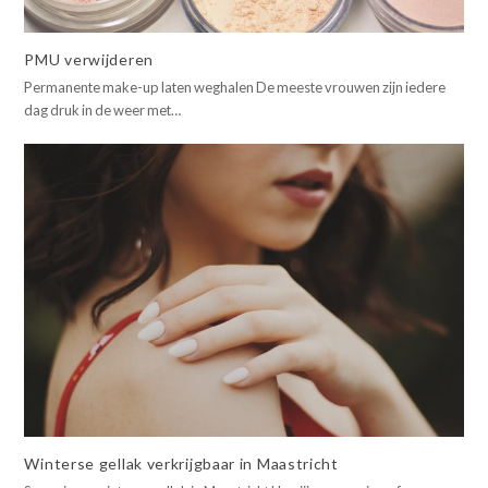
PMU verwijderen
Permanente make-up laten weghalen De meeste vrouwen zijn iedere
dag druk in de weer met…
Winterse gellak verkrijgbaar in Maastricht