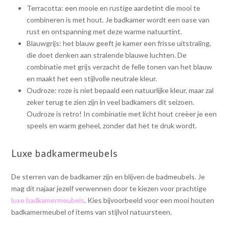
Terracotta: een mooie en rustige aardetint die mooi te
combineren is met hout. Je badkamer wordt een oase van
rust en ontspanning met deze warme natuurtint.
Blauwgrijs: het blauw geeft je kamer een frisse uitstraling,
die doet denken aan stralende blauwe luchten. De
combinatie met grijs verzacht de felle tonen van het blauw
en maakt het een stijlvolle neutrale kleur.
Oudroze: roze is niet bepaald een natuurlijke kleur, maar zal
zeker terug te zien zijn in veel badkamers dit seizoen.
Oudroze is retro! In combinatie met licht hout creëer je een
speels en warm geheel, zonder dat het te druk wordt.
Luxe badkamermeubels
De sterren van de badkamer zijn en blijven de badmeubels. Je
mag dit najaar jezelf verwennen door te kiezen voor prachtige
luxe badkamermeubels
. Kies bijvoorbeeld voor een mooi houten
badkamermeubel of items van stijlvol natuursteen.