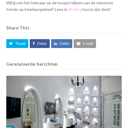
Wil jij ook het hele jaar op de hoogte blijven van de nieuwste
trends op interieurgebied? Lees in
dit blog
hoe je dat doet!
Share This
Tweet
Delen
Delen
E-mail
Gerelateerde berichten