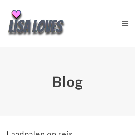
Blog
Laadpalen op reis