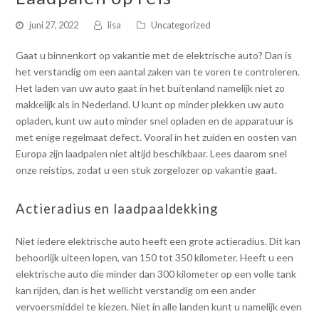
juni 27, 2022
lisa
Uncategorized
Gaat u binnenkort op vakantie met de elektrische auto? Dan is
het verstandig om een aantal zaken van te voren te controleren.
Het laden van uw auto gaat in het buitenland namelijk niet zo
makkelijk als in Nederland. U kunt op minder plekken uw auto
opladen, kunt uw auto minder snel opladen en de apparatuur is
met enige regelmaat defect. Vooral in het zuiden en oosten van
Europa zijn laadpalen niet altijd beschikbaar. Lees daarom snel
onze reistips, zodat u een stuk zorgelozer op vakantie gaat.
Actieradius en laadpaaldekking
Niet iedere elektrische auto heeft een grote actieradius. Dit kan
behoorlijk uiteen lopen, van 150 tot 350 kilometer. Heeft u een
elektrische auto die minder dan 300 kilometer op een volle tank
kan rijden, dan is het wellicht verstandig om een ander
vervoersmiddel te kiezen. Niet in alle landen kunt u namelijk even