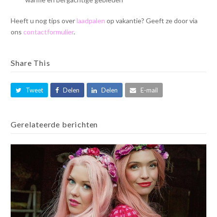
Heeft u nog tips over
laadpalen
op vakantie? Geeft ze door via
ons
contactformulier
.
Share This
Tweet
Delen
Delen
E-mail
Gerelateerde berichten