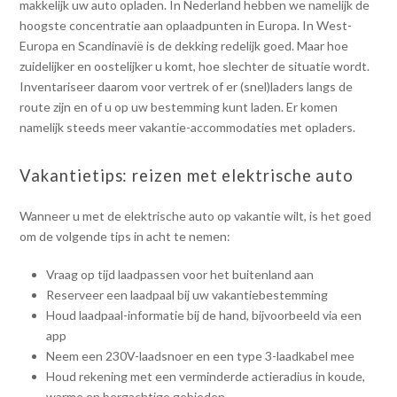
makkelijk uw auto opladen. In Nederland hebben we namelijk de
hoogste concentratie aan oplaadpunten in Europa. In West-
Europa en Scandinavië is de dekking redelijk goed. Maar hoe
zuidelijker en oostelijker u komt, hoe slechter de situatie wordt.
Inventariseer daarom voor vertrek of er (snel)laders langs de
route zijn en of u op uw bestemming kunt laden. Er komen
namelijk steeds meer vakantie-accommodaties met opladers.
Vakantietips: reizen met elektrische auto
Wanneer u met de elektrische auto op vakantie wilt, is het goed
om de volgende tips in acht te nemen:
Vraag op tijd laadpassen voor het buitenland aan
Reserveer een laadpaal bij uw vakantiebestemming
Houd laadpaal-informatie bij de hand, bijvoorbeeld via een
app
Neem een 230V-laadsnoer en een type 3-laadkabel mee
Houd rekening met een verminderde actieradius in koude,
warme en bergachtige gebieden