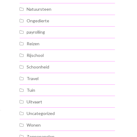
Natuursteen
Ongedierte
payrolling
Reizen
Rijschool
Schoonheid
Travel
Tuin
Uitvaart
Uncategorized
Wonen
Zonnepanelen