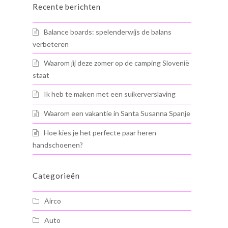
Recente berichten
Balance boards: spelenderwijs de balans
verbeteren
Waarom jij deze zomer op de camping Slovenië
staat
Ik heb te maken met een suikerverslaving
Waarom een vakantie in Santa Susanna Spanje
Hoe kies je het perfecte paar heren
handschoenen?
Categorieën
Airco
Auto