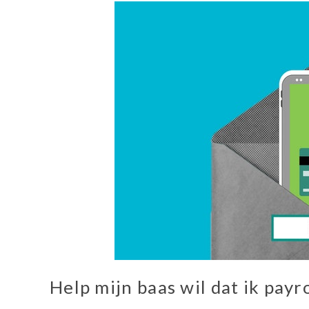
Help mijn baas wil dat ik payr