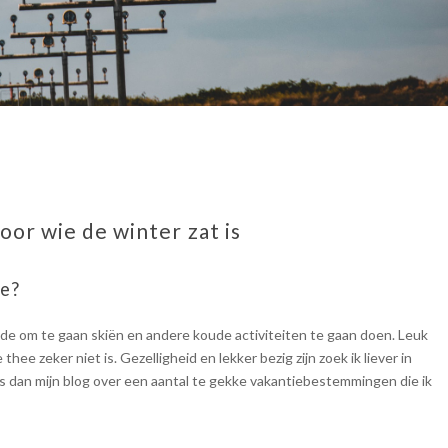
or wie de winter zat is
ie?
de om te gaan skiën en andere koude activiteiten te gaan doen. Leuk
thee zeker niet is. Gezelligheid en lekker bezig zijn zoek ik liever in
s dan mijn blog over een aantal te gekke vakantiebestemmingen die ik