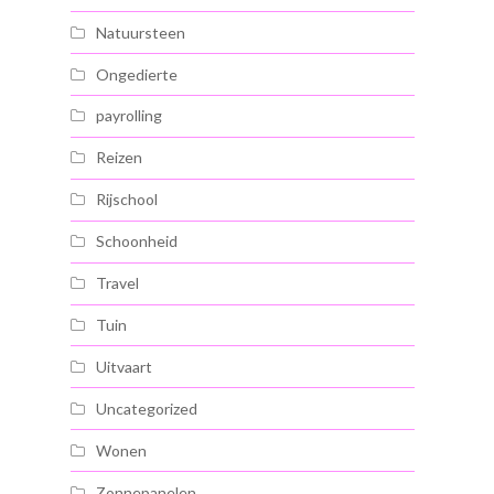
Natuursteen
Ongedierte
payrolling
Reizen
Rijschool
Schoonheid
Travel
Tuin
Uitvaart
Uncategorized
Wonen
Zonnepanelen