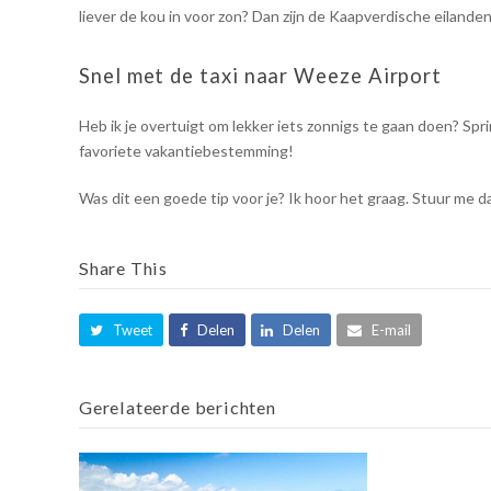
liever de kou in voor zon? Dan zijn de Kaapverdische eiland
Snel met de taxi naar Weeze Airport
Heb ik je overtuigt om lekker iets zonnigs te gaan doen? Spr
favoriete vakantiebestemming!
Was dit een goede tip voor je? Ik hoor het graag. Stuur me d
Share This
Tweet
Delen
Delen
E-mail
Gerelateerde berichten