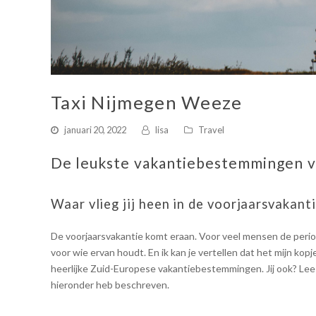
Taxi Nijmegen Weeze
januari 20, 2022
lisa
Travel
De leukste vakantiebestemmingen vo
Waar vlieg jij heen in de voorjaarsvakant
De voorjaarsvakantie komt eraan. Voor veel mensen de perio
voor wie ervan houdt. En ik kan je vertellen dat het mijn kopje 
heerlijke Zuid-Europese vakantiebestemmingen. Jij ook? Lee
hieronder heb beschreven.