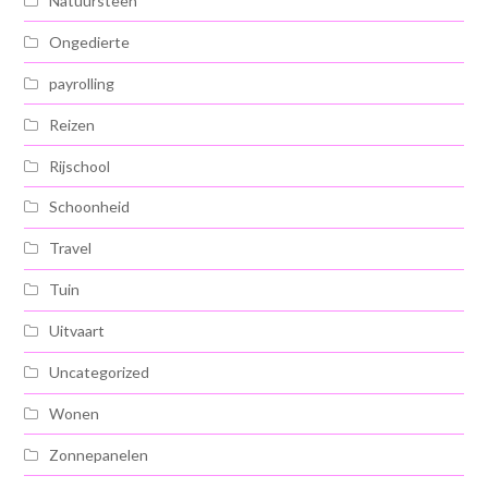
Natuursteen
Ongedierte
payrolling
Reizen
Rijschool
Schoonheid
Travel
Tuin
Uitvaart
Uncategorized
Wonen
Zonnepanelen