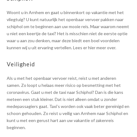
Woont u in Arnhem en gaat u binnenkort op vakantie met het
vliegtuig? U kunt natuurlijk het openbaar vervoer pakken naar
schiphol om te beginnen aan uw mooie reis. Maar waarom neemt
u niet een keertje de taxi? Het is misschien niet de eerste optie
waar u aan zou denken, maar deze biedt een boel voordelen
kunnen wij u uit ervaring vertellen. Lees er hier meer over.
Veiligheid
Als u met het openbaar vervoer reist, reist u met anderen
samen. Zo loopt u helaas meer risico op besmetting met het
coronavirus. Gaat u met de taxi naar Schiphol? Dan is die kans
meteen een stuk kleiner. Dat is niet alleen omdat u zonder
medepassagiers gaat. Taxi’s worden ook vaak beter gereinigd en
schoon gehouden. Zo reist u veilig van Arnhem naar Schiphol en
kunt u met een gerust hart aan uw vakantie of zakenreis
beginnen.