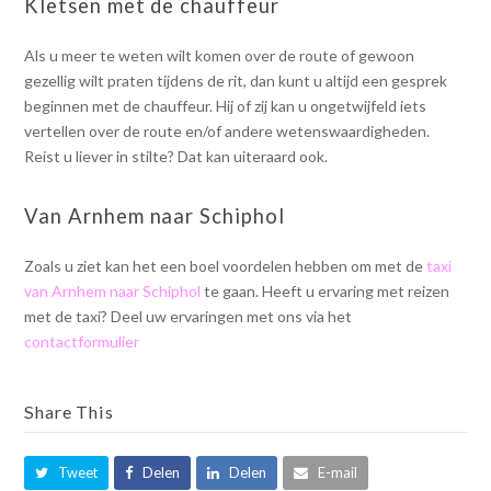
Kletsen met de chauffeur
Als u meer te weten wilt komen over de route of gewoon
gezellig wilt praten tijdens de rit, dan kunt u altijd een gesprek
beginnen met de chauffeur. Hij of zij kan u ongetwijfeld iets
vertellen over de route en/of andere wetenswaardigheden.
Reist u liever in stilte? Dat kan uiteraard ook.
Van Arnhem naar Schiphol
Zoals u ziet kan het een boel voordelen hebben om met de
taxi
van Arnhem naar Schiphol
te gaan. Heeft u ervaring met reizen
met de taxi? Deel uw ervaringen met ons via het
contactformulier
Share This
Tweet
Delen
Delen
E-mail