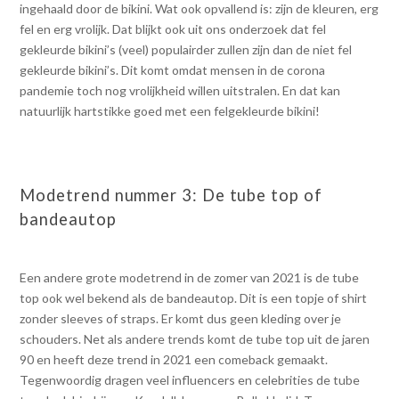
ingehaald door de bikini. Wat ook opvallend is: zijn de kleuren, erg
fel en erg vrolijk. Dat blijkt ook uit ons onderzoek dat fel
gekleurde bikini’s (veel) populairder zullen zijn dan de niet fel
gekleurde bikini’s. Dit komt omdat mensen in de corona
pandemie toch nog vrolijkheid willen uitstralen. En dat kan
natuurlijk hartstikke goed met een felgekleurde bikini!
Modetrend nummer 3: De tube top of
bandeautop
Een andere grote modetrend in de zomer van 2021 is de tube
top ook wel bekend als de bandeautop. Dit is een topje of shirt
zonder sleeves of straps. Er komt dus geen kleding over je
schouders. Net als andere trends komt de tube top uit de jaren
90 en heeft deze trend in 2021 een comeback gemaakt.
Tegenwoordig dragen veel influencers en celebrities de tube