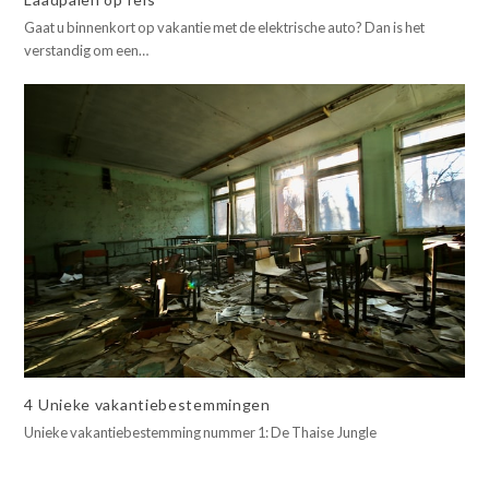
Gaat u binnenkort op vakantie met de elektrische auto? Dan is het
verstandig om een…
4 Unieke vakantiebestemmingen
Unieke vakantiebestemming nummer 1: De Thaise Jungle