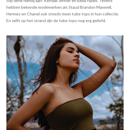
top denk hierbij aan: Kendall Jenner en Bella Hadid. Tevens
hebben bekende modemerken als Staud Brandon Maxwell,
Hermes en Chanel ook steeds meer tube tops in hun collectie.
En zelfs op het strand zijn de tube tops nog erg geliefd.