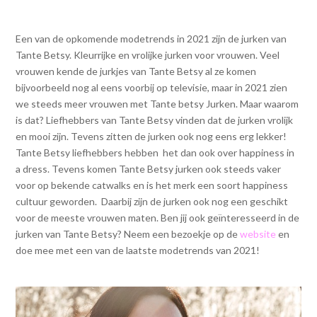
Een van de opkomende modetrends in 2021 zijn de jurken van
Tante Betsy. Kleurrijke en vrolijke jurken voor vrouwen. Veel
vrouwen kende de jurkjes van Tante Betsy al ze komen
bijvoorbeeld nog al eens voorbij op televisie, maar in 2021 zien
we steeds meer vrouwen met Tante betsy Jurken. Maar waarom
is dat? Liefhebbers van Tante Betsy vinden dat de jurken vrolijk
en mooi zijn. Tevens zitten de jurken ook nog eens erg lekker!
Tante Betsy liefhebbers hebben het dan ook over happiness in
a dress. Tevens komen Tante Betsy jurken ook steeds vaker
voor op bekende catwalks en is het merk een soort happiness
cultuur geworden. Daarbij zijn de jurken ook nog een geschikt
voor de meeste vrouwen maten. Ben jij ook geïnteresseerd in de
jurken van Tante Betsy? Neem een bezoekje op de
website
en
doe mee met een van de laatste modetrends van 2021!